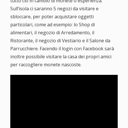
tutto ciò in cambio di monete o esperienza.
Sull’isola ci saranno 5 negozi da visitare e
sbloccare, per poter acquistare oggetti
particolari, come ad esempio: lo Shop di
alimentari, il negozio di Arredamento, il
Ristorante, il negozio di Vestiario e il Salone da
Parrucchiere. Facendo il login con Facebook sarà
inoltre possibile visitare la casa dei propri amici
per raccogliere monete nascoste.